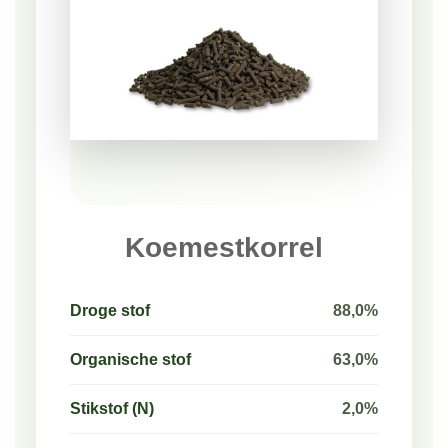
Koemestkorrel
Droge stof
88,0%
Organische stof
63,0%
Stikstof (N)
2,0%