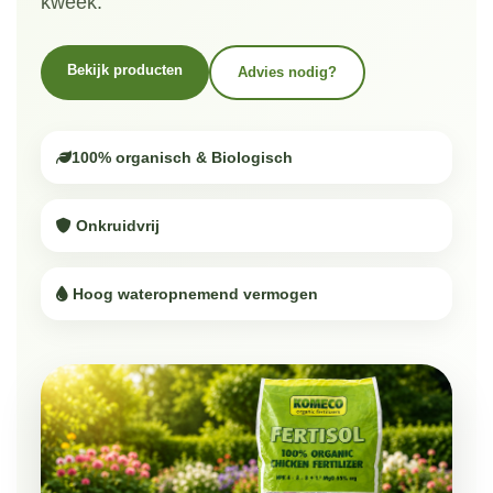
kweek.
Bekijk producten
Advies nodig?
100% organisch & Biologisch
Onkruidvrij
Hoog wateropnemend vermogen