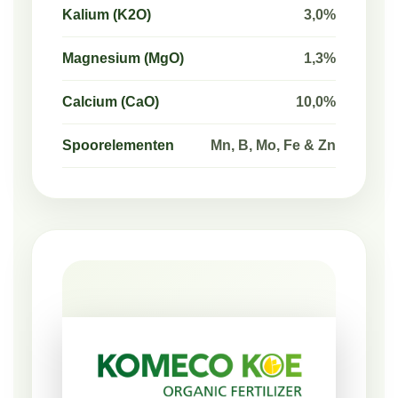
Kalium (K2O)
3,0%
Magnesium (MgO)
1,3%
Calcium (CaO)
10,0%
Spoorelementen
Mn, B, Mo, Fe & Zn