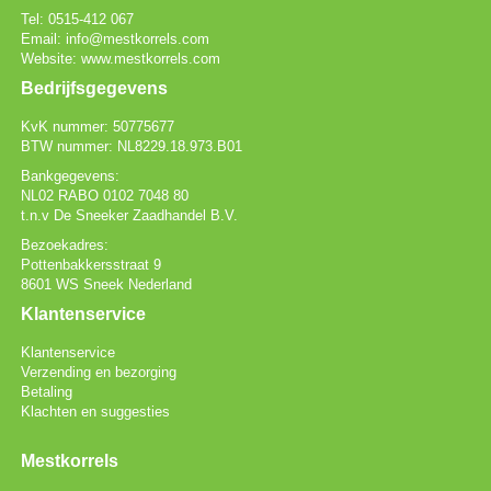
Tel: 0515-412 067
Email: info@mestkorrels.com
Website: www.mestkorrels.com
Bedrijfsgegevens
KvK nummer: 50775677
BTW nummer: NL8229.18.973.B01
Bankgegevens:
NL02 RABO 0102 7048 80
t.n.v De Sneeker Zaadhandel B.V.
Bezoekadres:
Pottenbakkersstraat 9
8601 WS Sneek Nederland
Klantenservice
Klantenservice
Verzending en bezorging
Betaling
Klachten en suggesties
Mestkorrels