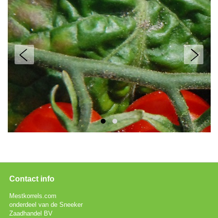
prev
next
Contact info
Mestkorrels.com
onderdeel van de Sneeker
Zaadhandel BV