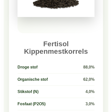
Fertisol
Kippenmestkorrels
Droge stof
88,0%
Organische stof
62,0%
Stikstof (N)
4,0%
Fosfaat (P2O5)
3,0%